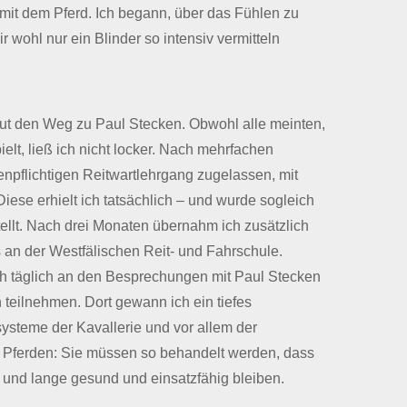
t dem Pferd. Ich begann, über das Fühlen zu
ir wohl nur ein Blinder so intensiv vermitteln
eut den Weg zu Paul Stecken. Obwohl alle meinten,
elt, ließ ich nicht locker. Nach mehrfachen
npflichtigen Reitwartlehrgang zugelassen, mit
Diese erhielt ich tatsächlich – und wurde sogleich
tellt. Nach drei Monaten übernahm ich zusätzlich
s an der Westfälischen Reit- und Fahrschule.
ich täglich an den Besprechungen mit Paul Stecken
 teilnehmen. Dort gewann ich ein tiefes
ysteme der Kavallerie und vor allem der
Pferden: Sie müssen so behandelt werden, dass
n und lange gesund und einsatzfähig bleiben.