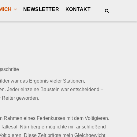
MICH
NEWSLETTER
KONTAKT
sschritte
der war das Ergebnis vieler Stationen,
. Jeder einzelne Baustein war entscheidend –
r Reiter geworden.
m Rahmen eines Ferienkurses mit dem Voltigieren.
Tattesall Nürnberg ermöglichte mir anschließend
 Voltigieren. Diese Zeit prägte mein Gleichgewicht