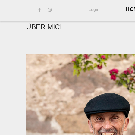
Direkt
HO
Login
zum
Inhalt
ÜBER MICH