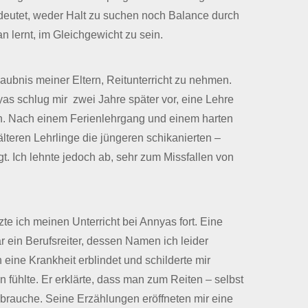
edeutet, weder Halt zu suchen noch Balance durch
 lernt, im Gleichgewicht zu sein.
rlaubnis meiner Eltern, Reitunterricht zu nehmen.
as schlug mir zwei Jahre später vor, eine Lehre
n. Nach einem Ferienlehrgang und einem harten
lteren Lehrlinge die jüngeren schikanierten –
t. Ich lehnte jedoch ab, sehr zum Missfallen von
e ich meinen Unterricht bei Annyas fort. Eine
ein Berufsreiter, dessen Namen ich leider
eine Krankheit erblindet und schilderte mir
n fühlte. Er erklärte, dass man zum Reiten – selbst
brauche. Seine Erzählungen eröffneten mir eine