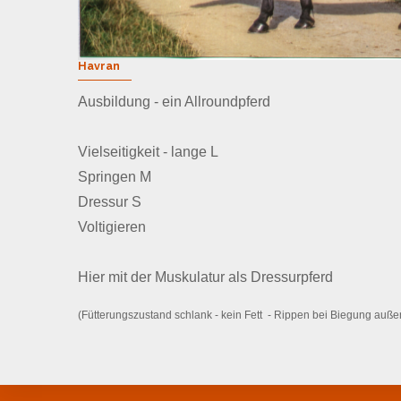
Havran
Ausbildung - ein Allroundpferd
Vielseitigkeit - lange L
Springen M
Dressur S
Voltigieren
Hier mit der Muskulatur als Dressurpferd
(Fütterungszustand schlank - kein Fett - Rippen bei Biegung außen