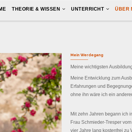
ME
THEORIE & WISSEN
UNTERRICHT
ÜBER 
Mein Werdegang
Meine wichtigsten Ausbildung
Meine Entwicklung zum Ausbil
Erfahrungen und Begegnungen
ohne ihn wäre ich ein andere
Mit zehn Jahren begann ich i
Frau Schmieder-Tresper vom 
vier Jahre lang kostenfrei zu