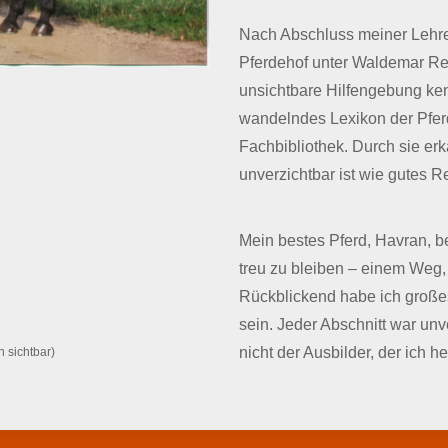
Nach Abschluss meiner Lehre 
Pferdehof unter Waldemar Ress
unsichtbare Hilfengebung ken
wandelndes Lexikon der Pfe
Fachbibliothek. Durch sie er
unverzichtbar ist wie gutes Re
Mein bestes Pferd, Havran, b
treu zu bleiben – einem Weg, 
Rückblickend habe ich groß
sein. Jeder Abschnitt war un
nicht der Ausbilder, der ich he
 sichtbar)