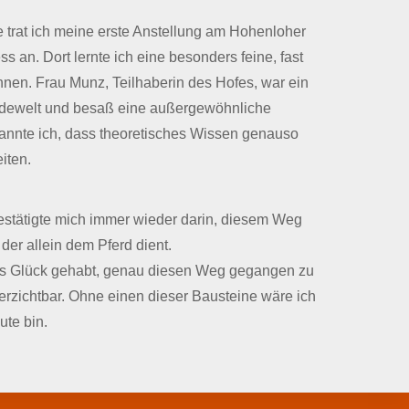
trat ich meine erste Anstellung am Hohenloher
 an. Dort lernte ich eine besonders feine, fast
nen. Frau Munz, Teilhaberin des Hofes, war ein
rdewelt und besaß eine außergewöhnliche
kannte ich, dass theoretisches Wissen genauso
iten.
estätigte mich immer wieder darin, diesem Weg
der allein dem Pferd dient.
es Glück gehabt, genau diesen Weg gegangen zu
verzichtbar. Ohne einen dieser Bausteine wäre ich
ute bin.