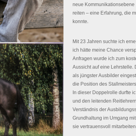
neue Kommunikationsebene mi
reiten – eine Erfahrung, die m
konnte.
Mit 23 Jahren suchte ich ern
ich hätte meine Chance verspi
Anfragen wurde ich zum koste
Aussicht auf eine Lehrstelle. 
als jüngster Ausbilder einges
die Position des Stallmeister
In dieser Doppelrolle durfte 
und den leitenden Reitlehrern
Verständnis der Ausbildungss
Grundhaltung im Umgang mit 
sie vertrauensvoll mitarbeite