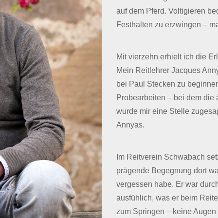
auf dem Pferd. Voltigieren b
Festhalten zu erzwingen – man
Mit vierzehn erhielt ich die E
Mein Reitlehrer Jacques Anny
bei Paul Stecken zu beginne
Probearbeiten – bei dem die ä
wurde mir eine Stelle zugesag
Annyas.
Im Reitverein Schwabach setzt
prägende Begegnung dort war 
vergessen habe. Er war durch 
ausfühlich, was er beim Reite
zum Springen – keine Augen 