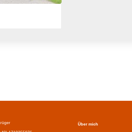
Krüger
Über mich