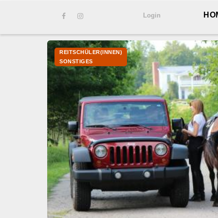
Direkt
HO
Login
zum
Inhalt
REITSCHÜLER(INNEN)
SONSTIGES